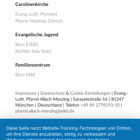
Carolinenkirche
Evang.-Luth. Pfarramt
Pfarrer Matthias Dörrich
Evangelische Jugend
Büro EJEBC
Rel.Päd. Felix Stahl
Familienzentrum
Büro FAM
Impressum
|
Datenschutz
&
Cookie-Einstellungen
| Evang.-
Luth. Pfarrei Allach-Menzing | Sarasatestraße 16 | 81247
München | Deutschland | Telefon
+49 89 2778193-10
|
pfarrei.allach-menzing@elkb.de
Diese Seite nutzt Website-Tracking-Technologien von Dritten,
um ihre Dienste anzubieten, stetig zu verbessern und
Werbung entsprechend den Interessen der Nutzer