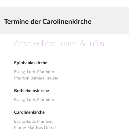
Termine der Carolinenkirche
Ansprechpersonen & Infos
Epiphaniaskirche
Evang.-Luth. Pfarrbüro
Pfarrerin Barbara Krauße
Bethlehemskirche
Evang.-Luth. Pfarrbüro
Carolinenkirche
Evang.-Luth. Pfarramt
Pfarrer Matthias Dörrich