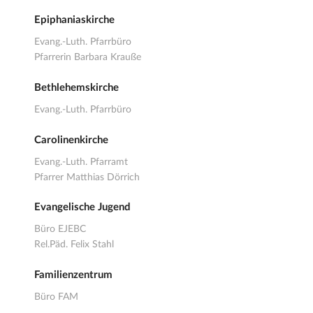
Epiphaniaskirche
Evang.-Luth. Pfarrbüro
Pfarrerin Barbara Krauße
Bethlehemskirche
Evang.-Luth. Pfarrbüro
Carolinenkirche
Evang.-Luth. Pfarramt
Pfarrer Matthias Dörrich
Evangelische Jugend
Büro EJEBC
Rel.Päd. Felix Stahl
Familienzentrum
Büro FAM