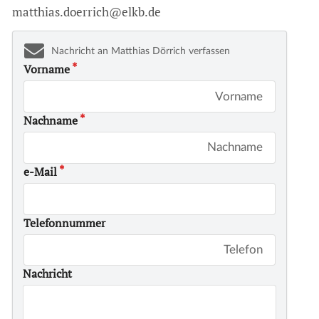
matthias.doerrich@elkb.de
Nachricht an Matthias Dörrich verfassen
Vorname
Nachname
e-Mail
Telefonnummer
Nachricht