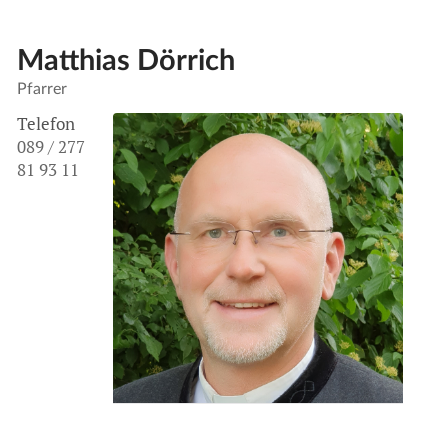
Matthias Dörrich
Pfarrer
Telefon
089 / 277
81 93 11