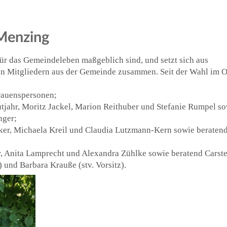
Menzing
für das Gemeindeleben maßgeblich sind, und setzt sich aus
en Mitgliedern aus der Gemeinde zusammen. Seit der Wahl im 
rauenspersonen;
tjahr, Moritz Jackel, Marion Reithuber und Stefanie Rumpel s
nger;
cker, Michaela Kreil und Claudia Lutzmann-Kern sowie beraten
r, Anita Lamprecht und Alexandra Zühlke sowie beratend Carst
) und Barbara Krauße (stv. Vorsitz).