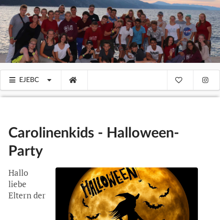
EJEBC
Carolinenkids - Halloween-
Party
Hallo
liebe
Eltern der