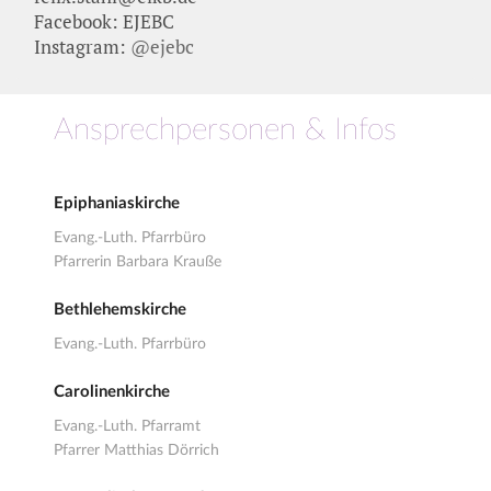
Facebook:
EJEBC
Instagram:
@ejebc
Ansprechpersonen & Infos
Epiphaniaskirche
Evang.-Luth. Pfarrbüro
Pfarrerin Barbara Krauße
Bethlehemskirche
Evang.-Luth. Pfarrbüro
Carolinenkirche
Evang.-Luth. Pfarramt
Pfarrer Matthias Dörrich