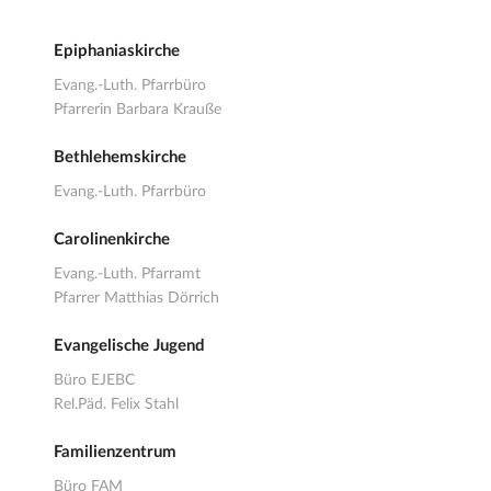
Epiphaniaskirche
Evang.-Luth. Pfarrbüro
Pfarrerin Barbara Krauße
Bethlehemskirche
Evang.-Luth. Pfarrbüro
Carolinenkirche
Evang.-Luth. Pfarramt
Pfarrer Matthias Dörrich
Evangelische Jugend
Büro EJEBC
Rel.Päd. Felix Stahl
Familienzentrum
Büro FAM