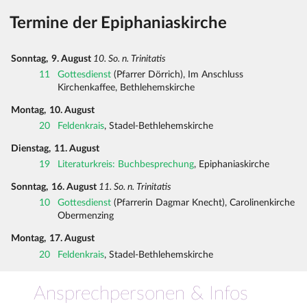
Termine der Epiphaniaskirche
Sonntag,
9. August
10. So. n. Trinitatis
11
Gottesdienst
(Pfarrer Dörrich), Im Anschluss
Kirchenkaffee, Bethlehemskirche
Montag,
10. August
20
Feldenkrais
, Stadel-Bethlehemskirche
Dienstag,
11. August
19
Literaturkreis: Buchbesprechung
, Epiphaniaskirche
Sonntag,
16. August
11. So. n. Trinitatis
10
Gottesdienst
(Pfarrerin Dagmar Knecht), Carolinenkirche
Obermenzing
Montag,
17. August
20
Feldenkrais
, Stadel-Bethlehemskirche
Ansprechpersonen & Infos