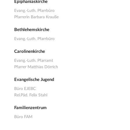
Epiphaniaskirche
Evang.-Luth. Pfarrbüro
Pfarrerin Barbara Krauße
Bethlehemskirche
Evang.-Luth. Pfarrbüro
Carolinenkirche
Evang.-Luth. Pfarramt
Pfarrer Matthias Dörrich
Evangelische Jugend
Büro EJEBC
Rel.Päd. Felix Stahl
Familienzentrum
Büro FAM