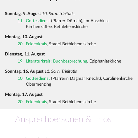
Sonntag,
9. August
10. So. n. Trinitatis
11
Gottesdienst
(Pfarrer Dörrich), Im Anschluss
Kirchenkaffee, Bethlehemskirche
Montag,
10. August
20
Feldenkrais
, Stadel-Bethlehemskirche
Dienstag,
11. August
19
Literaturkreis: Buchbesprechung
, Epiphaniaskirche
Sonntag,
16. August
11. So. n. Trinitatis
10
Gottesdienst
(Pfarrerin Dagmar Knecht), Carolinenkirche
Obermenzing
Montag,
17. August
20
Feldenkrais
, Stadel-Bethlehemskirche
Ansprechpersonen & Infos