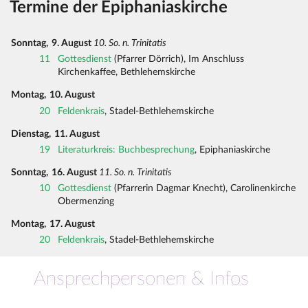
Termine der Epiphaniaskirche
Sonntag,
9. August
10. So. n. Trinitatis
11
Gottesdienst
(Pfarrer Dörrich), Im Anschluss
Kirchenkaffee, Bethlehemskirche
Montag,
10. August
20
Feldenkrais
, Stadel-Bethlehemskirche
Dienstag,
11. August
19
Literaturkreis: Buchbesprechung
, Epiphaniaskirche
Sonntag,
16. August
11. So. n. Trinitatis
10
Gottesdienst
(Pfarrerin Dagmar Knecht), Carolinenkirche
Obermenzing
Montag,
17. August
20
Feldenkrais
, Stadel-Bethlehemskirche
Ansprechpersonen & Infos