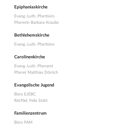
Epiphaniaskirche
Evang.-Luth. Pfarrbüro
Pfarrerin Barbara Krauße
Bethlehemskirche
Evang.-Luth. Pfarrbüro
Carolinenkirche
Evang.-Luth. Pfarramt
Pfarrer Matthias Dörrich
Evangelische Jugend
Büro EJEBC
Rel.Päd. Felix Stahl
Familienzentrum
Büro FAM