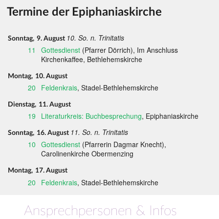
Termine der Epiphaniaskirche
10. So. n. Trinitatis
Sonntag,
9. August
11
Gottesdienst
(Pfarrer Dörrich), Im Anschluss
Kirchenkaffee, Bethlehemskirche
Montag,
10. August
20
Feldenkrais
, Stadel-Bethlehemskirche
Dienstag,
11. August
19
Literaturkreis: Buchbesprechung
, Epiphaniaskirche
11. So. n. Trinitatis
Sonntag,
16. August
10
Gottesdienst
(Pfarrerin Dagmar Knecht),
Carolinenkirche Obermenzing
Montag,
17. August
20
Feldenkrais
, Stadel-Bethlehemskirche
Ansprechpersonen & Infos