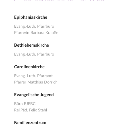
Epiphaniaskirche
Evang.-Luth. Pfarrbüro
Pfarrerin Barbara Krauße
Bethlehemskirche
Evang.-Luth. Pfarrbüro
Carolinenkirche
Evang.-Luth. Pfarramt
Pfarrer Matthias Dörrich
Evangelische Jugend
Büro EJEBC
Rel.Päd. Felix Stahl
Familienzentrum