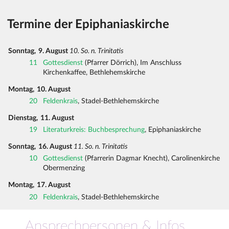
Termine der Epiphaniaskirche
Sonntag,
9. August
10. So. n. Trinitatis
11
Gottesdienst
(Pfarrer Dörrich), Im Anschluss
Kirchenkaffee, Bethlehemskirche
Montag,
10. August
20
Feldenkrais
, Stadel-Bethlehemskirche
Dienstag,
11. August
19
Literaturkreis: Buchbesprechung
, Epiphaniaskirche
Sonntag,
16. August
11. So. n. Trinitatis
10
Gottesdienst
(Pfarrerin Dagmar Knecht), Carolinenkirche
Obermenzing
Montag,
17. August
20
Feldenkrais
, Stadel-Bethlehemskirche
Ansprechpersonen & Infos