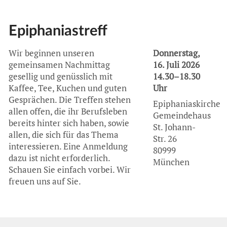
Epiphaniastreff
Wir beginnen unseren
Donnerstag,
gemeinsamen Nachmittag
16. Juli 2026
gesellig und genüsslich mit
14.30–18.30
Kaffee, Tee, Kuchen und guten
Uhr
Gesprächen. Die Treffen stehen
Epiphaniaskirche
allen offen, die ihr Berufsleben
Gemeindehaus
bereits hinter sich haben, sowie
St. Johann-
allen, die sich für das Thema
Str. 26
interessieren. Eine Anmeldung
80999
dazu ist nicht erforderlich.
München
Schauen Sie einfach vorbei. Wir
freuen uns auf Sie.