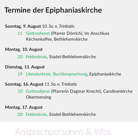
Termine der Epiphaniaskirche
Sonntag,
9. August
10. So. n. Trinitatis
11
Gottesdienst
(Pfarrer Dörrich), Im Anschluss
Kirchenkaffee, Bethlehemskirche
Montag,
10. August
20
Feldenkrais
, Stadel-Bethlehemskirche
Dienstag,
11. August
19
Literaturkreis: Buchbesprechung
, Epiphaniaskirche
Sonntag,
16. August
11. So. n. Trinitatis
10
Gottesdienst
(Pfarrerin Dagmar Knecht), Carolinenkirche
Obermenzing
Montag,
17. August
20
Feldenkrais
, Stadel-Bethlehemskirche
Ansprechpersonen & Infos