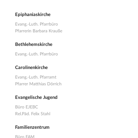
Epiphaniaskirche
Evang.-Luth. Pfarrbüro
Pfarrerin Barbara Krauße
Bethlehemskirche
Evang.-Luth. Pfarrbüro
Carolinenkirche
Evang.-Luth. Pfarramt
Pfarrer Matthias Dörrich
Evangelische Jugend
Büro EJEBC
Rel.Päd. Felix Stahl
Familienzentrum
Büro FAM