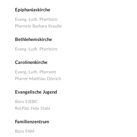
Epiphaniaskirche
Evang.-Luth. Pfarrbüro
Pfarrerin Barbara Krauße
Bethlehemskirche
Evang.-Luth. Pfarrbüro
Carolinenkirche
Evang.-Luth. Pfarramt
Pfarrer Matthias Dörrich
Evangelische Jugend
Büro EJEBC
Rel.Päd. Felix Stahl
Familienzentrum
Büro FAM