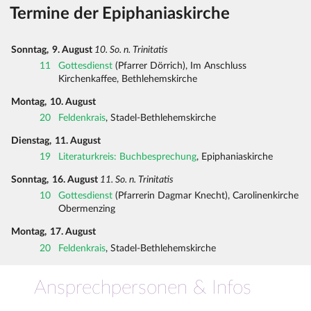
Termine der Epiphaniaskirche
Sonntag,
9. August
10. So. n. Trinitatis
11
Gottesdienst
(Pfarrer Dörrich), Im Anschluss
Kirchenkaffee, Bethlehemskirche
Montag,
10. August
20
Feldenkrais
, Stadel-Bethlehemskirche
Dienstag,
11. August
19
Literaturkreis: Buchbesprechung
, Epiphaniaskirche
Sonntag,
16. August
11. So. n. Trinitatis
10
Gottesdienst
(Pfarrerin Dagmar Knecht), Carolinenkirche
Obermenzing
Montag,
17. August
20
Feldenkrais
, Stadel-Bethlehemskirche
Ansprechpersonen & Infos