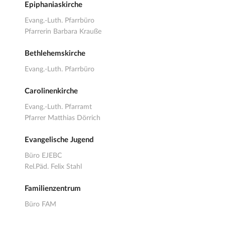
Epiphaniaskirche
Evang.-Luth. Pfarrbüro
Pfarrerin Barbara Krauße
Bethlehemskirche
Evang.-Luth. Pfarrbüro
Carolinenkirche
Evang.-Luth. Pfarramt
Pfarrer Matthias Dörrich
Evangelische Jugend
Büro EJEBC
Rel.Päd. Felix Stahl
Familienzentrum
Büro FAM