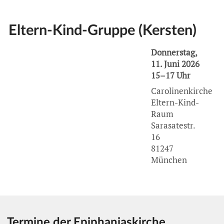
Eltern-Kind-Gruppe (Kersten)
Donnerstag,
11. Juni 2026
15–17 Uhr
Carolinenkirche
Eltern-Kind-
Raum
Sarasatestr.
16
81247
München
Termine der Epiphaniaskirche