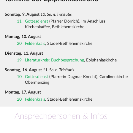
Sonntag,
9. August
10. So. n. Trinitatis
11
Gottesdienst
(Pfarrer Dörrich), Im Anschluss
Kirchenkaffee, Bethlehemskirche
Montag,
10. August
20
Feldenkrais
, Stadel-Bethlehemskirche
Dienstag,
11. August
19
Literaturkreis: Buchbesprechung
, Epiphaniaskirche
Sonntag,
16. August
11. So. n. Trinitatis
10
Gottesdienst
(Pfarrerin Dagmar Knecht), Carolinenkirche
Obermenzing
Montag,
17. August
20
Feldenkrais
, Stadel-Bethlehemskirche
Ansprechpersonen & Infos