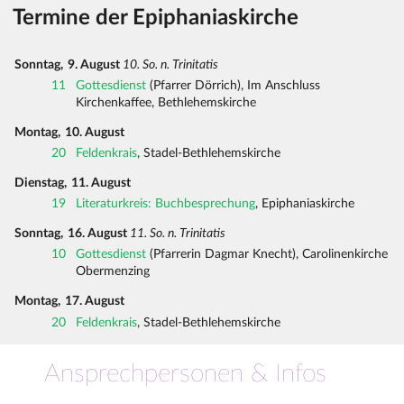
Termine der Epiphaniaskirche
Sonntag,
9. August
10. So. n. Trinitatis
11
Gottesdienst
(Pfarrer Dörrich), Im Anschluss
Kirchenkaffee, Bethlehemskirche
Montag,
10. August
20
Feldenkrais
, Stadel-Bethlehemskirche
Dienstag,
11. August
19
Literaturkreis: Buchbesprechung
, Epiphaniaskirche
Sonntag,
16. August
11. So. n. Trinitatis
10
Gottesdienst
(Pfarrerin Dagmar Knecht), Carolinenkirche
Obermenzing
Montag,
17. August
20
Feldenkrais
, Stadel-Bethlehemskirche
Ansprechpersonen & Infos