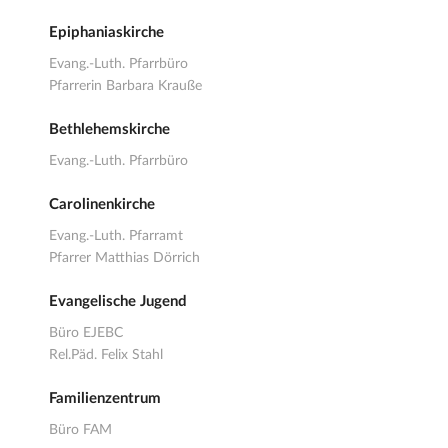
Epiphaniaskirche
Evang.-Luth. Pfarrbüro
Pfarrerin Barbara Krauße
Bethlehemskirche
Evang.-Luth. Pfarrbüro
Carolinenkirche
Evang.-Luth. Pfarramt
Pfarrer Matthias Dörrich
Evangelische Jugend
Büro EJEBC
Rel.Päd. Felix Stahl
Familienzentrum
Büro FAM