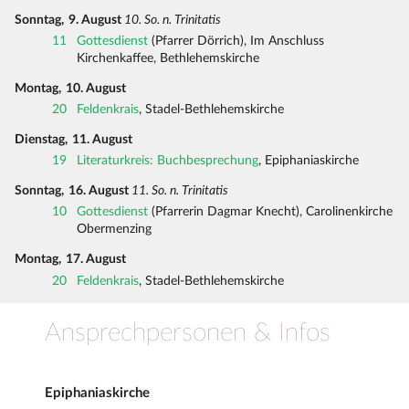
Sonntag,
9. August
10. So. n. Trinitatis
11
Gottesdienst
(Pfarrer Dörrich), Im Anschluss
Kirchenkaffee, Bethlehemskirche
Montag,
10. August
20
Feldenkrais
, Stadel-Bethlehemskirche
Dienstag,
11. August
19
Literaturkreis: Buchbesprechung
, Epiphaniaskirche
Sonntag,
16. August
11. So. n. Trinitatis
10
Gottesdienst
(Pfarrerin Dagmar Knecht), Carolinenkirche
Obermenzing
Montag,
17. August
20
Feldenkrais
, Stadel-Bethlehemskirche
Ansprechpersonen & Infos
Epiphaniaskirche