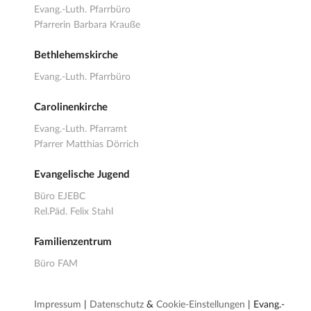
Evang.-Luth. Pfarrbüro
Pfarrerin Barbara Krauße
Bethlehemskirche
Evang.-Luth. Pfarrbüro
Carolinenkirche
Evang.-Luth. Pfarramt
Pfarrer Matthias Dörrich
Evangelische Jugend
Büro EJEBC
Rel.Päd. Felix Stahl
Familienzentrum
Büro FAM
Impressum
|
Datenschutz
&
Cookie-Einstellungen
| Evang.-