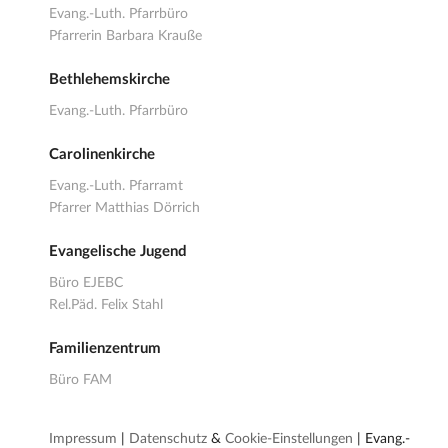
Evang.-Luth. Pfarrbüro
Pfarrerin Barbara Krauße
Bethlehemskirche
Evang.-Luth. Pfarrbüro
Carolinenkirche
Evang.-Luth. Pfarramt
Pfarrer Matthias Dörrich
Evangelische Jugend
Büro EJEBC
Rel.Päd. Felix Stahl
Familienzentrum
Büro FAM
Impressum
|
Datenschutz
&
Cookie-Einstellungen
| Evang.-