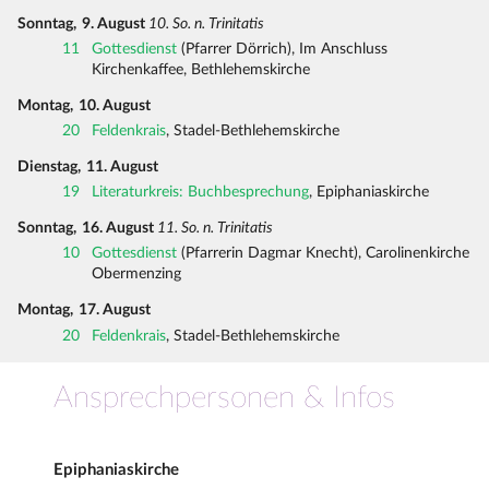
Sonntag,
9. August
10. So. n. Trinitatis
11
Gottesdienst
(Pfarrer Dörrich), Im Anschluss
Kirchenkaffee, Bethlehemskirche
Montag,
10. August
20
Feldenkrais
, Stadel-Bethlehemskirche
Dienstag,
11. August
19
Literaturkreis: Buchbesprechung
, Epiphaniaskirche
Sonntag,
16. August
11. So. n. Trinitatis
10
Gottesdienst
(Pfarrerin Dagmar Knecht), Carolinenkirche
Obermenzing
Montag,
17. August
20
Feldenkrais
, Stadel-Bethlehemskirche
Ansprechpersonen & Infos
Epiphaniaskirche