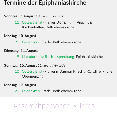
Termine der Epiphaniaskirche
Sonntag,
9. August
10. So. n. Trinitatis
11
Gottesdienst
(Pfarrer Dörrich), Im Anschluss
Kirchenkaffee, Bethlehemskirche
Montag,
10. August
20
Feldenkrais
, Stadel-Bethlehemskirche
Dienstag,
11. August
19
Literaturkreis: Buchbesprechung
, Epiphaniaskirche
Sonntag,
16. August
11. So. n. Trinitatis
10
Gottesdienst
(Pfarrerin Dagmar Knecht), Carolinenkirche
Obermenzing
Montag,
17. August
20
Feldenkrais
, Stadel-Bethlehemskirche
Ansprechpersonen & Infos