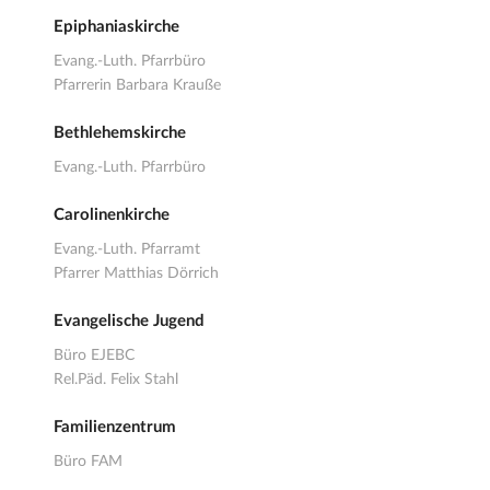
Epiphaniaskirche
Evang.-Luth. Pfarrbüro
Pfarrerin Barbara Krauße
Bethlehemskirche
Evang.-Luth. Pfarrbüro
Carolinenkirche
Evang.-Luth. Pfarramt
Pfarrer Matthias Dörrich
Evangelische Jugend
Büro EJEBC
Rel.Päd. Felix Stahl
Familienzentrum
Büro FAM