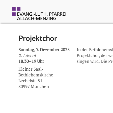
Projektchor
Sonntag, 7. Dezember 2025
In der Bethlehems
2. Advent
Projektchor, der w
18.30–19 Uhr
singen wird. Die Pr
Kleiner Saal-
Bethlehemskirche
Lechelstr. 51
80997 München