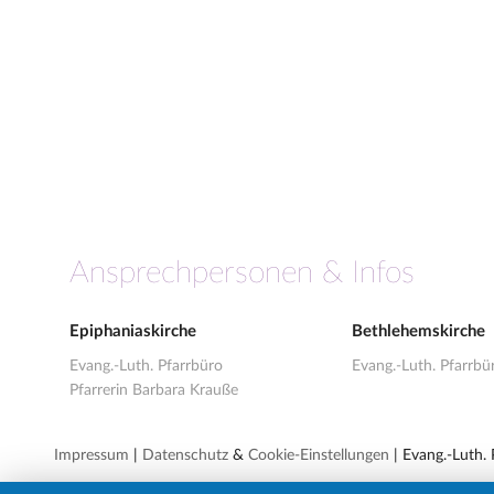
Ansprechpersonen & Infos
Epiphaniaskirche
Bethlehemskirche
Evang.-Luth. Pfarrbüro
Evang.-Luth. Pfarrbü
Pfarrerin Barbara Krauße
Impressum
|
Datenschutz
&
Cookie-Einstellungen
| Evang.-Luth.