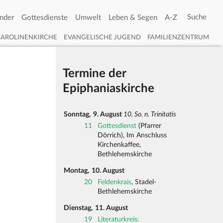
nder
Gottesdienste
Umwelt
Leben & Segen
A-Z
CAROLINENKIRCHE
EVANGELISCHE JUGEND
FAMILIENZENTRUM
Termine der
Epiphaniaskirche
Sonntag,
9. August
10. So. n. Trinitatis
11
Gottesdienst
(Pfarrer
Dörrich), Im Anschluss
Kirchenkaffee,
Bethlehemskirche
Montag,
10. August
20
Feldenkrais
, Stadel-
Bethlehemskirche
Dienstag,
11. August
19
Literaturkreis: