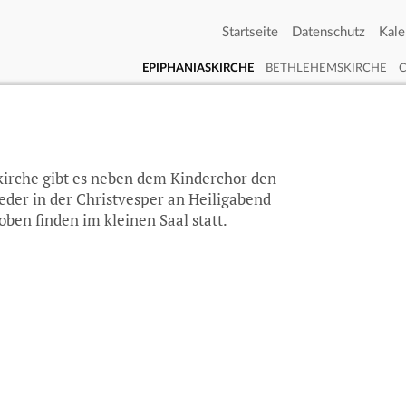
Startseite
Datenschutz
Kale
EPIPHANIASKIRCHE
BETHLEHEMSKIRCHE
kirche gibt es neben dem Kinderchor den
ieder in der Christvesper an Heiligabend
oben finden im kleinen Saal statt.