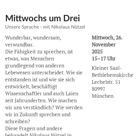
Mittwochs um Drei
Unsere Sprache - mit Nikolaus Nützel
Wunderbar, wundersam,
Mittwoch, 26.
verwundbar.
November
Die Fähigkeit zu sprechen, ist
2025
etwas, was Menschen
15–17 Uhr
grundlegend von anderen
Kleiner Saal-
Lebewesen unterscheidet. Wie sie
Bethlehemskirche
entstanden ist und wie sie sich
Lechelstr. 51
entwickelt, beschäftigt
80997
Wissenschaftler und auch Laien
München
seit Jahrunderten. Wie machen
wir uns verständlich? Wie werden
wir in Zukunft sprechen und
schreiben?
Diese Fragen und andere
behandelt Nikolaus Nützel in