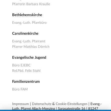
Pfarrerin Barbara Krauße
Bethlehemskirche
Evang.-Luth. Pfarrbüro
Carolinenkirche
Evang.-Luth. Pfarramt
Pfarrer Matthias Dörrich
Evangelische Jugend
Büro EJEBC
Rel.Päd. Felix Stahl
Familienzentrum
Büro FAM
Impressum
|
Datenschutz
&
Cookie-Einstellungen
| Evang.-
Luth. Pfarrei Allach-Menzing | Sarasatestraße 16 | 81247