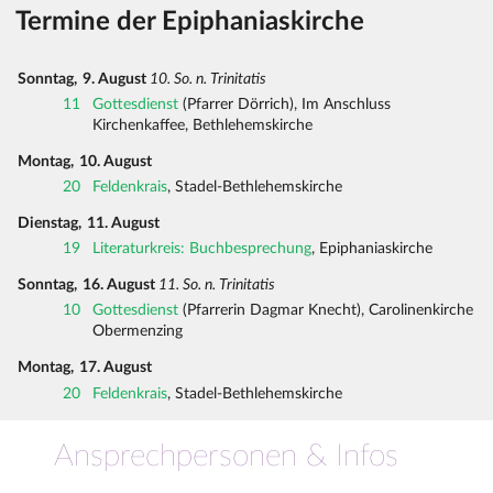
Termine der Epiphaniaskirche
Sonntag,
9. August
10. So. n. Trinitatis
11
Gottesdienst
(Pfarrer Dörrich), Im Anschluss
Kirchenkaffee, Bethlehemskirche
Montag,
10. August
20
Feldenkrais
, Stadel-Bethlehemskirche
Dienstag,
11. August
19
Literaturkreis: Buchbesprechung
, Epiphaniaskirche
Sonntag,
16. August
11. So. n. Trinitatis
10
Gottesdienst
(Pfarrerin Dagmar Knecht), Carolinenkirche
Obermenzing
Montag,
17. August
20
Feldenkrais
, Stadel-Bethlehemskirche
Ansprechpersonen & Infos