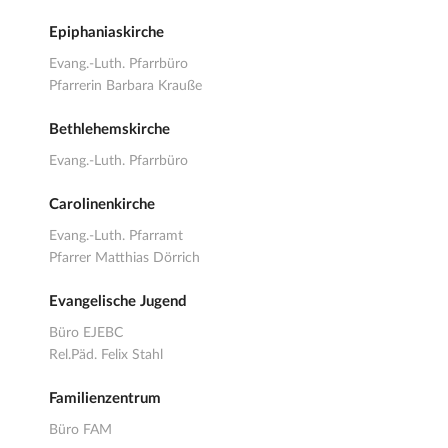
Epiphaniaskirche
Evang.-Luth. Pfarrbüro
Pfarrerin Barbara Krauße
Bethlehemskirche
Evang.-Luth. Pfarrbüro
Carolinenkirche
Evang.-Luth. Pfarramt
Pfarrer Matthias Dörrich
Evangelische Jugend
Büro EJEBC
Rel.Päd. Felix Stahl
Familienzentrum
Büro FAM