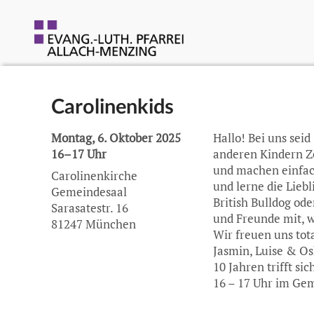
Carolinenkids
Montag, 6. Oktober 2025
Hallo! Bei uns sei
16–17 Uhr
anderen Kindern Ze
und machen einfac
Carolinenkirche
und lerne die Lieb
Gemeindesaal
British Bulldog ode
Sarasatestr. 16
und Freunde mit, we
81247 München
Wir freuen uns tot
Jasmin, Luise & Os
10 Jahren trifft si
16 – 17 Uhr im Gem