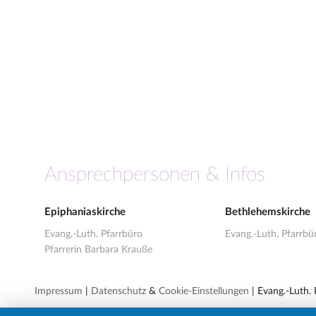
Ansprechpersonen & Infos
Epiphaniaskirche
Bethlehemskirche
Evang.-Luth. Pfarrbüro
Evang.-Luth. Pfarrbü
Pfarrerin Barbara Krauße
Impressum
|
Datenschutz
&
Cookie-Einstellungen
| Evang.-Luth.