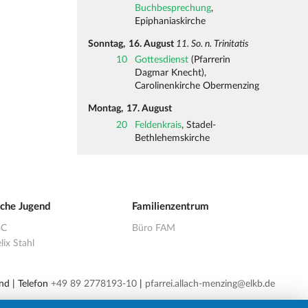
Buchbesprechung
,
Epiphaniaskirche
Sonntag,
16. August
11. So. n. Trinitatis
10
Gottesdienst
(Pfarrerin
Dagmar Knecht),
Carolinenkirche Obermenzing
Montag,
17. August
20
Feldenkrais
, Stadel-
Bethlehemskirche
sche Jugend
Familienzentrum
BC
Büro FAM
lix Stahl
nd | Telefon
+49 89 2778193-10
|
pfarrei.allach-menzing@elkb.de