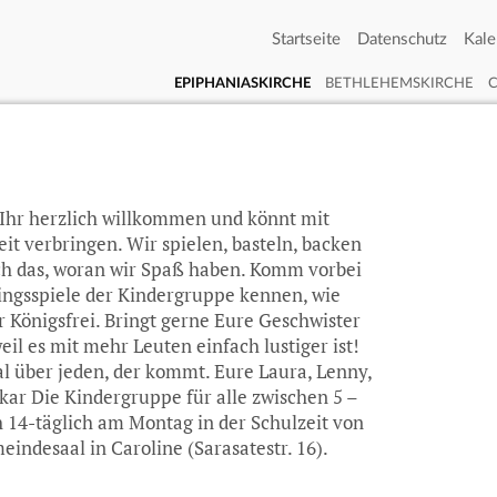
Startseite
Datenschutz
Kale
EPIPHANIASKIRCHE
BETHLEHEMSKIRCHE
d Ihr herzlich willkommen und könnt mit
it verbringen. Wir spielen, basteln, backen
h das, woran wir Spaß haben. Komm vorbei
lingsspiele der Kindergruppe kennen, wie
r Königsfrei. Bringt gerne Eure Geschwister
il es mit mehr Leuten einfach lustiger ist!
al über jeden, der kommt. Eure Laura, Lenny,
kar Die Kindergruppe für alle zwischen 5 –
ch 14-täglich am Montag in der Schulzeit von
eindesaal in Caroline (Sarasatestr. 16).