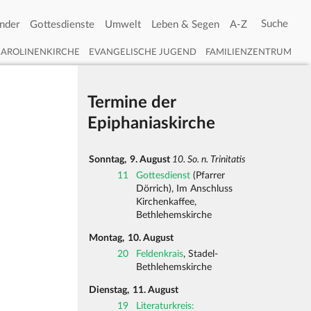
nder
Gottesdienste
Umwelt
Leben & Segen
A-Z
CAROLINENKIRCHE
EVANGELISCHE JUGEND
FAMILIENZENTRUM
Termine der
Epiphaniaskirche
Sonntag,
9. August
10. So. n. Trinitatis
11
Gottesdienst
(Pfarrer
Dörrich), Im Anschluss
Kirchenkaffee,
Bethlehemskirche
Montag,
10. August
20
Feldenkrais
, Stadel-
Bethlehemskirche
Dienstag,
11. August
19
Literaturkreis: