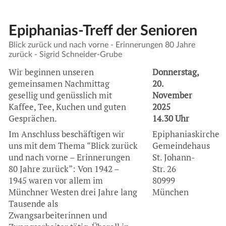
Epiphanias-Treff der Senioren
Blick zurück und nach vorne - Erinnerungen 80 Jahre
zurück - Sigrid Schneider-Grube
Wir beginnen unseren
Donnerstag,
gemeinsamen Nachmittag
20.
gesellig und genüsslich mit
November
Kaffee, Tee, Kuchen und guten
2025
Gesprächen.
14.30 Uhr
Im Anschluss beschäftigen wir
Epiphaniaskirche
uns mit dem Thema “Blick zurück
Gemeindehaus
und nach vorne – Erinnerungen
St. Johann-
80 Jahre zurück”: Von 1942 –
Str. 26
1945 waren vor allem im
80999
Münchner Westen drei Jahre lang
München
Tausende als
Zwangsarbeiterinnen und