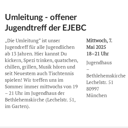
Umleitung - offener
Jugendtreff der EJEBC
„Die Umleitung“ ist unser
Mittwoch, 7.
Jugendreff für alle Jugendlichen
Mai 2025
ab 13 Jahren. Hier kannst Du
18–21 Uhr
kickern, Spezi trinken, quatschen,
Jugendhaus
chillen, grillen, Musik hören und
–
seit Neuestem auch Tischtennis
Bethlehemskirche
spielen! Wir treffen uns im
Lechelstr. 51
Sommer immer mittwochs von 19
80997
– 21 Uhr im Jugendhaus der
München
Bethlehemskirche (Lechelstr. 51,
im Garten).