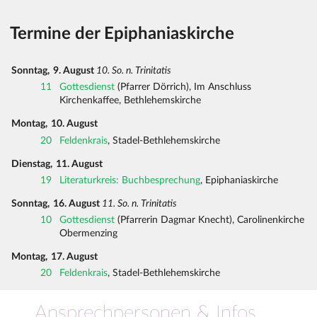
Termine der Epiphaniaskirche
Sonntag,
9. August
10. So. n. Trinitatis
11
Gottesdienst
(Pfarrer Dörrich), Im Anschluss
Kirchenkaffee, Bethlehemskirche
Montag,
10. August
20
Feldenkrais
, Stadel-Bethlehemskirche
Dienstag,
11. August
19
Literaturkreis: Buchbesprechung
, Epiphaniaskirche
Sonntag,
16. August
11. So. n. Trinitatis
10
Gottesdienst
(Pfarrerin Dagmar Knecht), Carolinenkirche
Obermenzing
Montag,
17. August
20
Feldenkrais
, Stadel-Bethlehemskirche
Ansprechpersonen & Infos