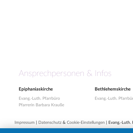
Ansprechpersonen & Infos
Epiphaniaskirche
Bethlehemskirche
Evang.-Luth. Pfarrbüro
Evang.-Luth. Pfarrbü
Pfarrerin Barbara Krauße
Impressum
|
Datenschutz
&
Cookie-Einstellungen
| Evang.-Luth.