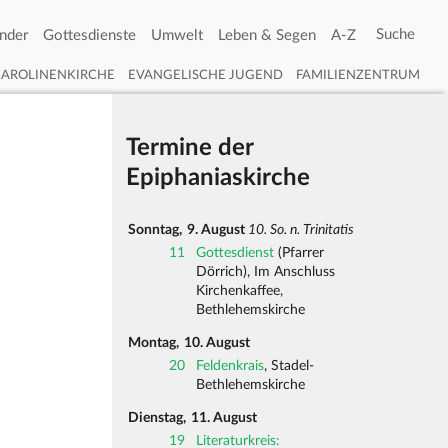
nder
Gottesdienste
Umwelt
Leben & Segen
A-Z
CAROLINENKIRCHE
EVANGELISCHE JUGEND
FAMILIENZENTRUM
Termine der
Epiphaniaskirche
Sonntag,
9. August
10. So. n. Trinitatis
11
Gottesdienst
(Pfarrer
Dörrich), Im Anschluss
Kirchenkaffee,
Bethlehemskirche
Montag,
10. August
20
Feldenkrais
, Stadel-
Bethlehemskirche
Dienstag,
11. August
19
Literaturkreis: