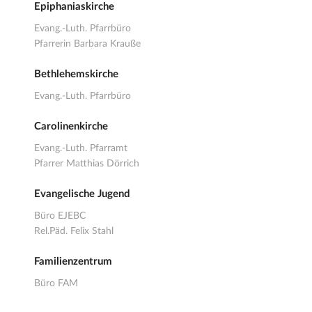
Epiphaniaskirche
Evang.-Luth. Pfarrbüro
Pfarrerin Barbara Krauße
Bethlehemskirche
Evang.-Luth. Pfarrbüro
Carolinenkirche
Evang.-Luth. Pfarramt
Pfarrer Matthias Dörrich
Evangelische Jugend
Büro EJEBC
Rel.Päd. Felix Stahl
Familienzentrum
Büro FAM