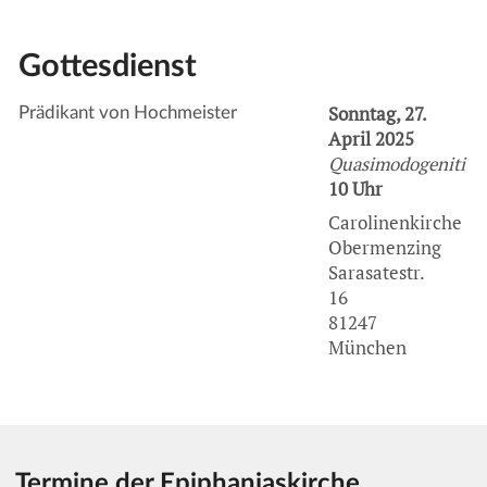
Gottesdienst
Sonntag, 27.
Prädikant von Hochmeister
April 2025
Quasimodogeniti
10 Uhr
Carolinenkirche
Obermenzing
Sarasatestr.
16
81247
München
Termine der Epiphaniaskirche