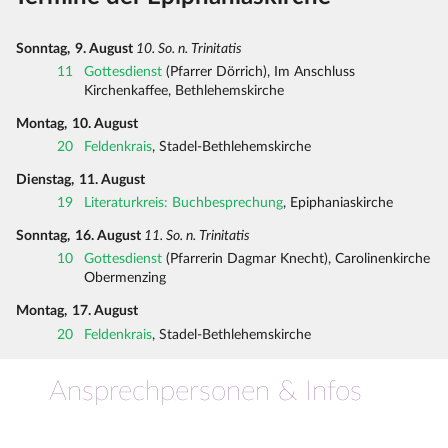
Sonntag,
9. August
10. So. n. Trinitatis
11
Gottesdienst
(Pfarrer Dörrich), Im Anschluss
Kirchenkaffee, Bethlehemskirche
Montag,
10. August
20
Feldenkrais
, Stadel-Bethlehemskirche
Dienstag,
11. August
19
Literaturkreis: Buchbesprechung
, Epiphaniaskirche
Sonntag,
16. August
11. So. n. Trinitatis
10
Gottesdienst
(Pfarrerin Dagmar Knecht), Carolinenkirche
Obermenzing
Montag,
17. August
20
Feldenkrais
, Stadel-Bethlehemskirche
Ansprechpersonen & Infos