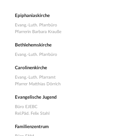
Epiphaniaskirche
Evang.-Luth. Pfarrbüro
Pfarrerin Barbara Krauße
Bethlehemskirche
Evang.-Luth. Pfarrbüro
Carolinenkirche
Evang.-Luth. Pfarramt
Pfarrer Matthias Dörrich
Evangelische Jugend
Büro EJEBC
Rel.Päd. Felix Stahl
Familienzentrum