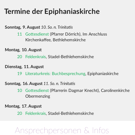
Termine der Epiphaniaskirche
Sonntag,
9. August
10. So. n. Trinitatis
11
Gottesdienst
(Pfarrer Dörrich), Im Anschluss
Kirchenkaffee, Bethlehemskirche
Montag,
10. August
20
Feldenkrais
, Stadel-Bethlehemskirche
Dienstag,
11. August
19
Literaturkreis: Buchbesprechung
, Epiphaniaskirche
Sonntag,
16. August
11. So. n. Trinitatis
10
Gottesdienst
(Pfarrerin Dagmar Knecht), Carolinenkirche
Obermenzing
Montag,
17. August
20
Feldenkrais
, Stadel-Bethlehemskirche
Ansprechpersonen & Infos