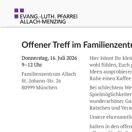
Offener Treff im Familienzen
Donnerstag, 16. Juli 2026
Hier könnt Ihr kl
9–12 Uhr
wohl fühlen, Euch 
Ideen ausprobiere
Familienzentrum Allach
Ruhe einen Kaffee 
St.-Johann-Str. 26
80999 München
Bei schlechtem Wet
Spielmöglichkeiten
wunderschöner Gar
Ratschen und Vers
Unsere ehrenamtli
halten in den offe