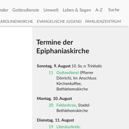
nder
Gottesdienste
Umwelt
Leben & Segen
A-Z
CAROLINENKIRCHE
EVANGELISCHE JUGEND
FAMILIENZENTRUM
Termine der
Epiphaniaskirche
Sonntag,
9. August
10. So. n. Trinitatis
11
Gottesdienst
(Pfarrer
Dörrich), Im Anschluss
Kirchenkaffee,
Bethlehemskirche
Montag,
10. August
20
Feldenkrais
, Stadel-
Bethlehemskirche
Dienstag,
11. August
19
Literaturkreis: