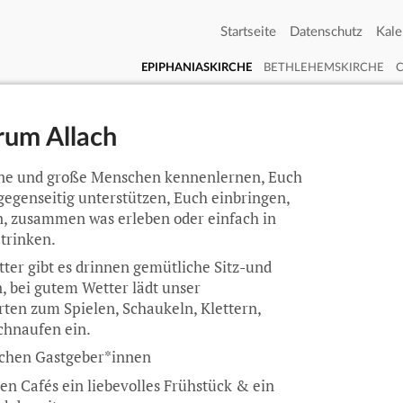
Startseite
Datenschutz
Kale
EPIPHANIASKIRCHE
BETHLEHEMSKIRCHE
trum Allach
eine und große Menschen kennenlernen, Euch
gegenseitig unterstützen, Euch einbringen,
n, zusammen was erleben oder einfach in
trinken.
ter gibt es drinnen gemütliche Sitz-und
, bei gutem Wetter lädt unser
ten zum Spielen, Schaukeln, Klettern,
chnaufen ein.
chen Gastgeber*innen
nen Cafés ein liebevolles Frühstück & ein