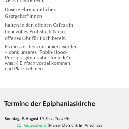
Verschnaufen ein.
Unsere ehrenamtlichen
Gastgeber*innen
halten in den offenen Cafés ein
liebevolles Frühstück & ein
offenes Ohr für Euch bereit.
Es muss nichts konsumiert werden
– dank unseres “Robin-Hood-
Prinzips” gibt es aber für jede*n
was ;-) Einfach vorbei kommen
und Platz nehmen.
Termine der Epiphaniaskirche
Sonntag,
9. August
10. So. n. Trinitatis
11
Gottesdienst
(Pfarrer Dörrich), Im Anschluss