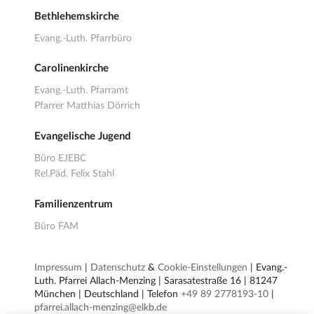
Bethlehemskirche
Evang.-Luth. Pfarrbüro
Carolinenkirche
Evang.-Luth. Pfarramt
Pfarrer Matthias Dörrich
Evangelische Jugend
Büro EJEBC
Rel.Päd. Felix Stahl
Familienzentrum
Büro FAM
Impressum
|
Datenschutz
&
Cookie-Einstellungen
| Evang.-
Luth. Pfarrei Allach-Menzing | Sarasatestraße 16 | 81247
München | Deutschland | Telefon
+49 89 2778193-10
|
pfarrei.allach-menzing@elkb.de