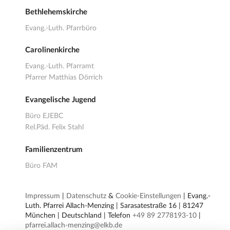
Bethlehemskirche
Evang.-Luth. Pfarrbüro
Carolinenkirche
Evang.-Luth. Pfarramt
Pfarrer Matthias Dörrich
Evangelische Jugend
Büro EJEBC
Rel.Päd. Felix Stahl
Familienzentrum
Büro FAM
Impressum
|
Datenschutz
&
Cookie-Einstellungen
| Evang.-
Luth. Pfarrei Allach-Menzing | Sarasatestraße 16 | 81247
München | Deutschland | Telefon
+49 89 2778193-10
|
pfarrei.allach-menzing@elkb.de