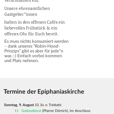
Verschnaufen ein.
Unsere ehrenamtlichen
Gastgeber*innen
halten in den offenen Cafés ein
liebevolles Frühstück & ein
offenes Ohr für Euch bereit.
Es muss nichts konsumiert werden
– dank unseres “Robin-Hood-
Prinzips” gibt es aber für jede*n
was ;-) Einfach vorbei kommen
und Platz nehmen.
Termine der Epiphaniaskirche
Sonntag,
9. August
10. So. n. Trinitatis
11
Gottesdienst
(Pfarrer Dörrich), Im Anschluss