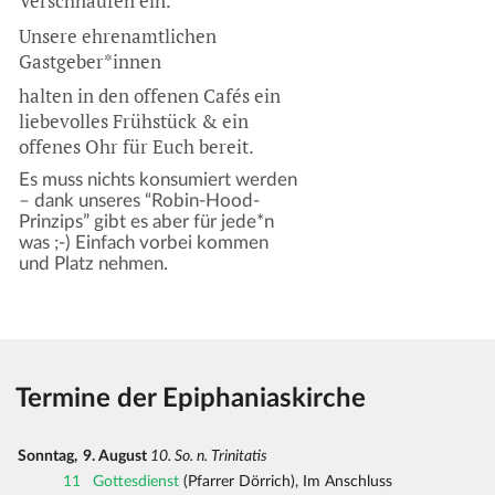
Verschnaufen ein.
Unsere ehrenamtlichen
Gastgeber*innen
halten in den offenen Cafés ein
liebevolles Frühstück & ein
offenes Ohr für Euch bereit.
Es muss nichts konsumiert werden
– dank unseres “Robin-Hood-
Prinzips” gibt es aber für jede*n
was ;-) Einfach vorbei kommen
und Platz nehmen.
Termine der Epiphaniaskirche
Sonntag,
9. August
10. So. n. Trinitatis
11
Gottesdienst
(Pfarrer Dörrich), Im Anschluss