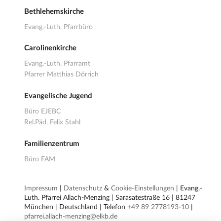
Bethlehemskirche
Evang.-Luth. Pfarrbüro
Carolinenkirche
Evang.-Luth. Pfarramt
Pfarrer Matthias Dörrich
Evangelische Jugend
Büro EJEBC
Rel.Päd. Felix Stahl
Familienzentrum
Büro FAM
Impressum
|
Datenschutz
&
Cookie-Einstellungen
| Evang.-
Luth. Pfarrei Allach-Menzing | Sarasatestraße 16 | 81247
München | Deutschland | Telefon
+49 89 2778193-10
|
pfarrei.allach-menzing@elkb.de