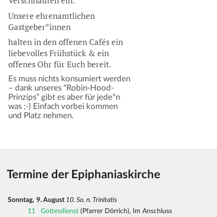
Verschnaufen ein.
Unsere ehrenamtlichen
Gastgeber*innen
halten in den offenen Cafés ein
liebevolles Frühstück & ein
offenes Ohr für Euch bereit.
Es muss nichts konsumiert werden
– dank unseres “Robin-Hood-
Prinzips” gibt es aber für jede*n
was ;-) Einfach vorbei kommen
und Platz nehmen.
Termine der Epiphaniaskirche
Sonntag,
9. August
10. So. n. Trinitatis
11
Gottesdienst
(Pfarrer Dörrich), Im Anschluss