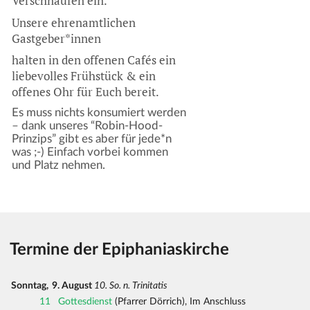
Verschnaufen ein.
Unsere ehrenamtlichen
Gastgeber*innen
halten in den offenen Cafés ein
liebevolles Frühstück & ein
offenes Ohr für Euch bereit.
Es muss nichts konsumiert werden
– dank unseres “Robin-Hood-
Prinzips” gibt es aber für jede*n
was ;-) Einfach vorbei kommen
und Platz nehmen.
Termine der Epiphaniaskirche
Sonntag,
9. August
10. So. n. Trinitatis
11
Gottesdienst
(Pfarrer Dörrich), Im Anschluss