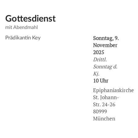
Gottesdienst
mit Abendmahl
Sonntag, 9.
Prädikantin Key
November
2025
Drittl.
Sonntag d.
Kj.
10 Uhr
Epiphaniaskirche
St. Johann-
Str. 24-26
80999
München