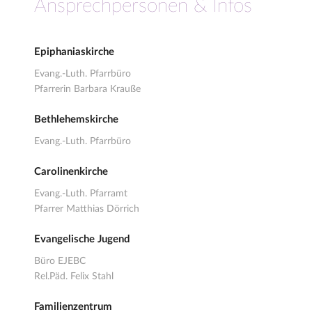
Ansprechpersonen & Infos
Epiphaniaskirche
Evang.-Luth. Pfarrbüro
Pfarrerin Barbara Krauße
Bethlehemskirche
Evang.-Luth. Pfarrbüro
Carolinenkirche
Evang.-Luth. Pfarramt
Pfarrer Matthias Dörrich
Evangelische Jugend
Büro EJEBC
Rel.Päd. Felix Stahl
Familienzentrum