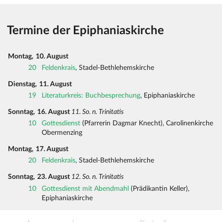
Termine der Epiphaniaskirche
Montag,
10. August
20
Feldenkrais
, Stadel-Bethlehemskirche
Dienstag,
11. August
19
Literaturkreis: Buchbesprechung
, Epiphaniaskirche
Sonntag,
16. August
11. So. n. Trinitatis
10
Gottesdienst
(Pfarrerin Dagmar Knecht), Carolinenkirche
Obermenzing
Montag,
17. August
20
Feldenkrais
, Stadel-Bethlehemskirche
Sonntag,
23. August
12. So. n. Trinitatis
10
Gottesdienst mit Abendmahl
(Prädikantin Keller),
Epiphaniaskirche