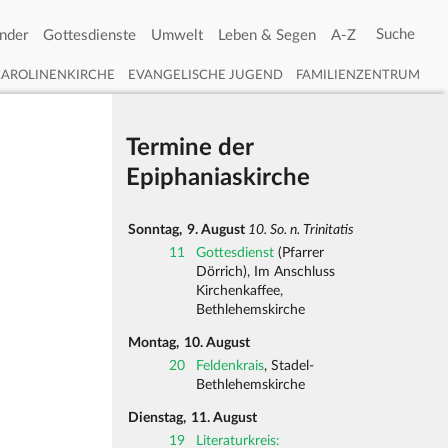
nder
Gottesdienste
Umwelt
Leben & Segen
A-Z
CAROLINENKIRCHE
EVANGELISCHE JUGEND
FAMILIENZENTRUM
Termine der
Epiphaniaskirche
Sonntag,
9. August
10. So. n. Trinitatis
11
Gottesdienst
(Pfarrer
Dörrich), Im Anschluss
Kirchenkaffee,
Bethlehemskirche
Montag,
10. August
20
Feldenkrais
, Stadel-
Bethlehemskirche
Dienstag,
11. August
19
Literaturkreis: