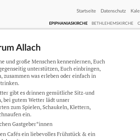
Startseite
Datenschutz
Kale
EPIPHANIASKIRCHE
BETHLEHEMSKIRCHE
trum Allach
eine und große Menschen kennenlernen, Euch
gegenseitig unterstützen, Euch einbringen,
n, zusammen was erleben oder einfach in
trinken.
ter gibt es drinnen gemütliche Sitz-und
, bei gutem Wetter lädt unser
ten zum Spielen, Schaukeln, Klettern,
chnaufen ein.
chen Gastgeber*innen
nen Cafés ein liebevolles Frühstück & ein