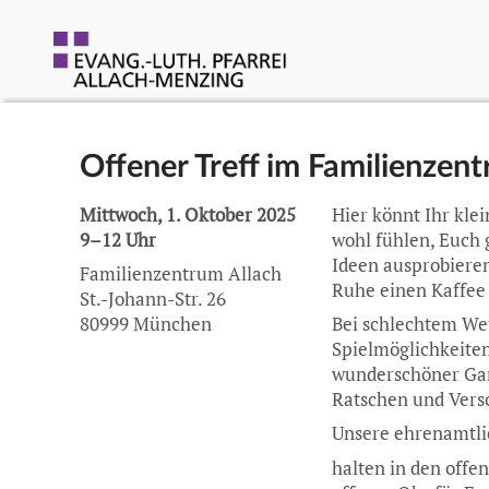
Offener Treff im Familienzen
Mittwoch, 1. Oktober 2025
Hier könnt Ihr kl
9–12 Uhr
wohl fühlen, Euch 
Ideen ausprobiere
Familienzentrum Allach
Ruhe einen Kaffee 
St.-Johann-Str. 26
80999 München
Bei schlechtem Wet
Spielmöglichkeiten
wunderschöner Gar
Ratschen und Vers
Unsere ehrenamtli
halten in den offe