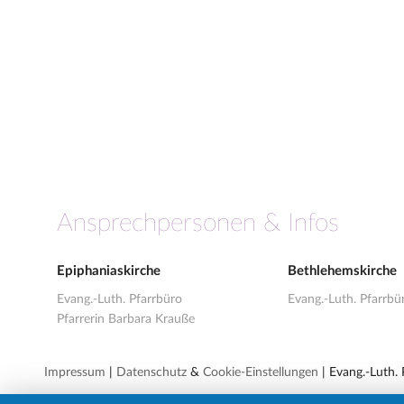
Ansprechpersonen & Infos
Epiphaniaskirche
Bethlehemskirche
Evang.-Luth. Pfarrbüro
Evang.-Luth. Pfarrbü
Pfarrerin Barbara Krauße
Impressum
|
Datenschutz
&
Cookie-Einstellungen
| Evang.-Luth.