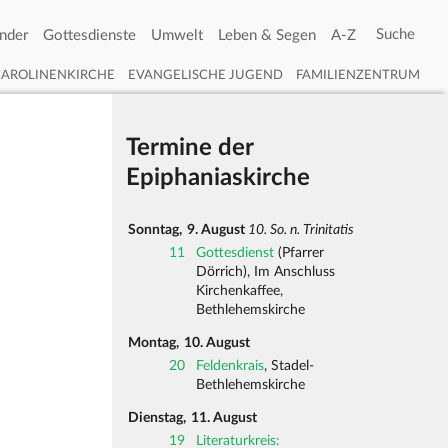
nder
Gottesdienste
Umwelt
Leben & Segen
A-Z
CAROLINENKIRCHE
EVANGELISCHE JUGEND
FAMILIENZENTRUM
Termine der
Epiphaniaskirche
Sonntag,
9. August
10. So. n. Trinitatis
11
Gottesdienst
(Pfarrer
Dörrich), Im Anschluss
Kirchenkaffee,
Bethlehemskirche
Montag,
10. August
20
Feldenkrais
, Stadel-
Bethlehemskirche
Dienstag,
11. August
19
Literaturkreis: