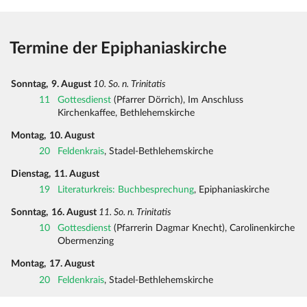
Termine der Epiphaniaskirche
Sonntag,
9. August
10. So. n. Trinitatis
11
Gottesdienst
(Pfarrer Dörrich), Im Anschluss
Kirchenkaffee, Bethlehemskirche
Montag,
10. August
20
Feldenkrais
, Stadel-Bethlehemskirche
Dienstag,
11. August
19
Literaturkreis: Buchbesprechung
, Epiphaniaskirche
Sonntag,
16. August
11. So. n. Trinitatis
10
Gottesdienst
(Pfarrerin Dagmar Knecht), Carolinenkirche
Obermenzing
Montag,
17. August
20
Feldenkrais
, Stadel-Bethlehemskirche