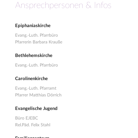
Ansprechpersonen & Infos
Epiphaniaskirche
Evang.-Luth. Pfarrbüro
Pfarrerin Barbara Krauße
Bethlehemskirche
Evang.-Luth. Pfarrbüro
Carolinenkirche
Evang.-Luth. Pfarramt
Pfarrer Matthias Dörrich
Evangelische Jugend
Büro EJEBC
Rel.Päd. Felix Stahl