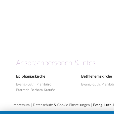
Ansprechpersonen & Infos
Epiphaniaskirche
Bethlehemskirche
Evang.-Luth. Pfarrbüro
Evang.-Luth. Pfarrbü
Pfarrerin Barbara Krauße
Impressum
|
Datenschutz
&
Cookie-Einstellungen
| Evang.-Luth.