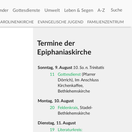
nder
Gottesdienste
Umwelt
Leben & Segen
A-Z
CAROLINENKIRCHE
EVANGELISCHE JUGEND
FAMILIENZENTRUM
Termine der
Epiphaniaskirche
Sonntag,
9. August
10. So. n. Trinitatis
11
Gottesdienst
(Pfarrer
Dörrich), Im Anschluss
Kirchenkaffee,
Bethlehemskirche
Montag,
10. August
20
Feldenkrais
, Stadel-
Bethlehemskirche
Dienstag,
11. August
19
Literaturkreis: