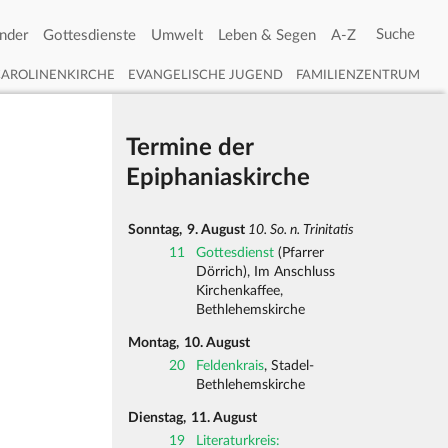
nder
Gottesdienste
Umwelt
Leben & Segen
A-Z
CAROLINENKIRCHE
EVANGELISCHE JUGEND
FAMILIENZENTRUM
Termine der
Epiphaniaskirche
Sonntag,
9. August
10. So. n. Trinitatis
11
Gottesdienst
(Pfarrer
Dörrich), Im Anschluss
Kirchenkaffee,
Bethlehemskirche
Montag,
10. August
20
Feldenkrais
, Stadel-
Bethlehemskirche
Dienstag,
11. August
19
Literaturkreis: