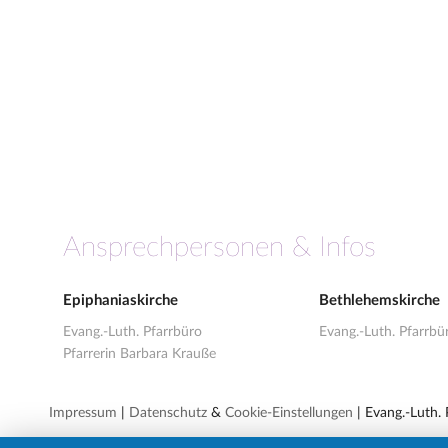
Ansprechpersonen & Infos
Epiphaniaskirche
Bethlehemskirche
Evang.-Luth. Pfarrbüro
Evang.-Luth. Pfarrbü
Pfarrerin Barbara Krauße
Impressum
|
Datenschutz
&
Cookie-Einstellungen
| Evang.-Luth.