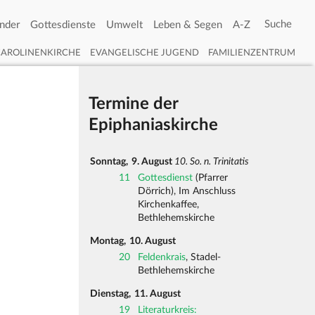
nder
Gottesdienste
Umwelt
Leben & Segen
A-Z
CAROLINENKIRCHE
EVANGELISCHE JUGEND
FAMILIENZENTRUM
Termine der
Epiphaniaskirche
Sonntag,
9. August
10. So. n. Trinitatis
11
Gottesdienst
(Pfarrer
Dörrich), Im Anschluss
Kirchenkaffee,
Bethlehemskirche
Montag,
10. August
20
Feldenkrais
, Stadel-
Bethlehemskirche
Dienstag,
11. August
19
Literaturkreis: