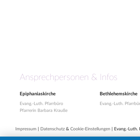
Ansprechpersonen & Infos
Epiphaniaskirche
Bethlehemskirche
Evang.-Luth. Pfarrbüro
Evang.-Luth. Pfarrbü
Pfarrerin Barbara Krauße
Impressum
|
Datenschutz
&
Cookie-Einstellungen
| Evang.-Luth.