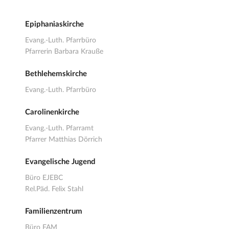
Epiphaniaskirche
Evang.-Luth. Pfarrbüro
Pfarrerin Barbara Krauße
Bethlehemskirche
Evang.-Luth. Pfarrbüro
Carolinenkirche
Evang.-Luth. Pfarramt
Pfarrer Matthias Dörrich
Evangelische Jugend
Büro EJEBC
Rel.Päd. Felix Stahl
Familienzentrum
Büro FAM