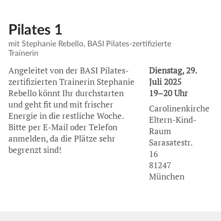
Pilates 1
mit Stephanie Rebello, BASI Pilates-zertifizierte
Trainerin
Angeleitet von der
BASI
Pilates-
Dienstag, 29.
zertifizierten Trainerin Stephanie
Juli 2025
Rebello könnt Ihr durchstarten
19–20 Uhr
und geht fit und mit frischer
Carolinenkirche
Energie in die restliche Woche.
Eltern-Kind-
Bitte per E-Mail oder Telefon
Raum
anmelden, da die Plätze sehr
Sarasatestr.
begrenzt sind!
16
81247
München