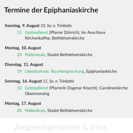
Termine der Epiphaniaskirche
Sonntag,
9. August
10. So. n. Trinitatis
11
Gottesdienst
(Pfarrer Dörrich), Im Anschluss
Kirchenkaffee, Bethlehemskirche
Montag,
10. August
20
Feldenkrais
, Stadel-Bethlehemskirche
Dienstag,
11. August
19
Literaturkreis: Buchbesprechung
, Epiphaniaskirche
Sonntag,
16. August
11. So. n. Trinitatis
10
Gottesdienst
(Pfarrerin Dagmar Knecht), Carolinenkirche
Obermenzing
Montag,
17. August
20
Feldenkrais
, Stadel-Bethlehemskirche
Ansprechpersonen & Infos