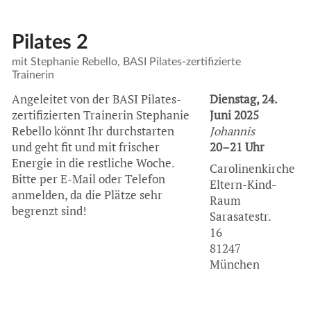
Pilates 2
mit Stephanie Rebello, BASI Pilates-zertifizierte
Trainerin
Angeleitet von der
BASI
Pilates-
Dienstag, 24.
zertifizierten Trainerin Stephanie
Juni 2025
Rebello könnt Ihr durchstarten
Johannis
und geht fit und mit frischer
20–21 Uhr
Energie in die restliche Woche.
Carolinenkirche
Bitte per E-Mail oder Telefon
Eltern-Kind-
anmelden, da die Plätze sehr
Raum
begrenzt sind!
Sarasatestr.
16
81247
München