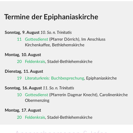
Termine der Epiphaniaskirche
Sonntag,
9. August
10. So. n. Trinitatis
11
Gottesdienst
(Pfarrer Dörrich), Im Anschluss
Kirchenkaffee, Bethlehemskirche
Montag,
10. August
20
Feldenkrais
, Stadel-Bethlehemskirche
Dienstag,
11. August
19
Literaturkreis: Buchbesprechung
, Epiphaniaskirche
Sonntag,
16. August
11. So. n. Trinitatis
10
Gottesdienst
(Pfarrerin Dagmar Knecht), Carolinenkirche
Obermenzing
Montag,
17. August
20
Feldenkrais
, Stadel-Bethlehemskirche