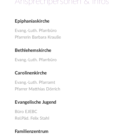
Ansprechpersonen & Infos
Epiphaniaskirche
Evang.-Luth. Pfarrbüro
Pfarrerin Barbara Krauße
Bethlehemskirche
Evang.-Luth. Pfarrbüro
Carolinenkirche
Evang.-Luth. Pfarramt
Pfarrer Matthias Dörrich
Evangelische Jugend
Büro EJEBC
Rel.Päd. Felix Stahl
Familienzentrum