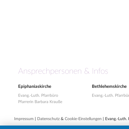
Ansprechpersonen & Infos
Epiphaniaskirche
Bethlehemskirche
Evang.-Luth. Pfarrbüro
Evang.-Luth. Pfarrbü
Pfarrerin Barbara Krauße
Impressum
|
Datenschutz
&
Cookie-Einstellungen
| Evang.-Luth.