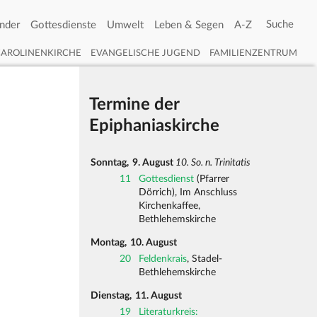
nder
Gottesdienste
Umwelt
Leben & Segen
A-Z
CAROLINENKIRCHE
EVANGELISCHE JUGEND
FAMILIENZENTRUM
Termine der
Epiphaniaskirche
Sonntag,
9. August
10. So. n. Trinitatis
11
Gottesdienst
(Pfarrer
Dörrich), Im Anschluss
Kirchenkaffee,
Bethlehemskirche
Montag,
10. August
20
Feldenkrais
, Stadel-
Bethlehemskirche
Dienstag,
11. August
19
Literaturkreis: