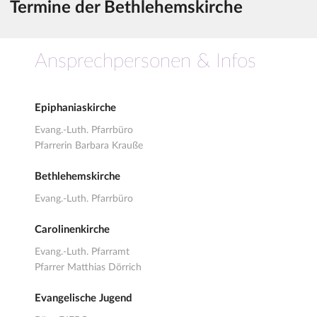
Termine der Bethlehemskirche
Ansprechpersonen & Infos
Epiphaniaskirche
Evang.-Luth. Pfarrbüro
Pfarrerin Barbara Krauße
Bethlehemskirche
Evang.-Luth. Pfarrbüro
Carolinenkirche
Evang.-Luth. Pfarramt
Pfarrer Matthias Dörrich
Evangelische Jugend