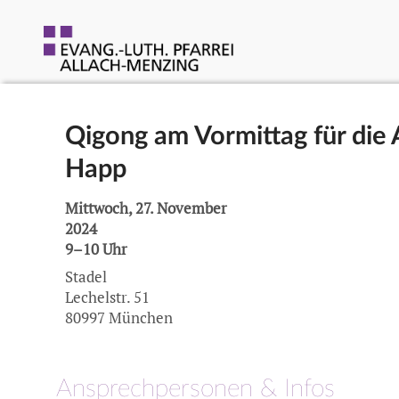
Qigong am Vormittag für die 
Happ
Mittwoch, 27. November
2024
9–10 Uhr
Stadel
Lechelstr. 51
80997 München
Ansprechpersonen & Infos