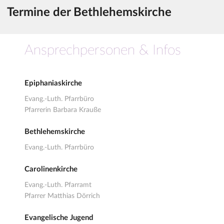
Termine der Bethlehemskirche
Ansprechpersonen & Infos
Epiphaniaskirche
Evang.-Luth. Pfarrbüro
Pfarrerin Barbara Krauße
Bethlehemskirche
Evang.-Luth. Pfarrbüro
Carolinenkirche
Evang.-Luth. Pfarramt
Pfarrer Matthias Dörrich
Evangelische Jugend