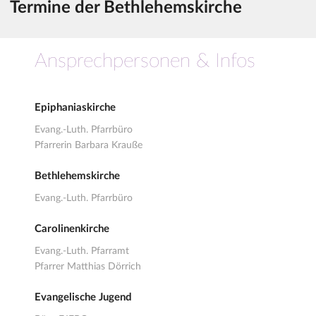
Termine der Bethlehemskirche
Ansprechpersonen & Infos
Epiphaniaskirche
Evang.-Luth. Pfarrbüro
Pfarrerin Barbara Krauße
Bethlehemskirche
Evang.-Luth. Pfarrbüro
Carolinenkirche
Evang.-Luth. Pfarramt
Pfarrer Matthias Dörrich
Evangelische Jugend