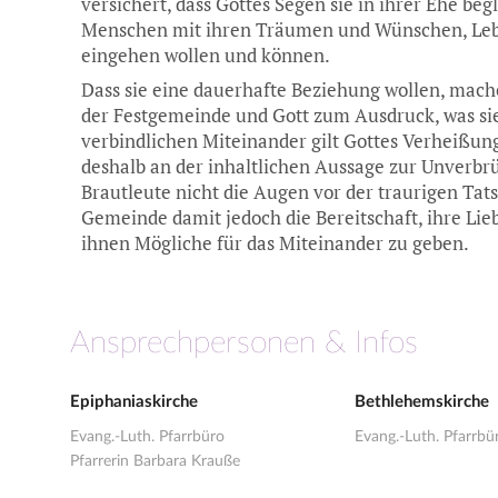
versichert, dass Gottes Segen sie in ihrer Ehe begl
Menschen mit ihren Träumen und Wünschen, Lebe
eingehen wollen und können.
Dass sie eine dauerhafte Beziehung wollen, mache
der Festgemeinde und Gott zum Ausdruck, was sie
verbindlichen Miteinander gilt Gottes Verheißung
deshalb an der inhaltlichen Aussage zur Unverbrü
Brautleute nicht die Augen vor der traurigen Tat
Gemeinde damit jedoch die Bereitschaft, ihre Lie
ihnen Mögliche für das Miteinander zu geben.
Ansprechpersonen & Infos
Epiphaniaskirche
Bethlehemskirche
Evang.-Luth. Pfarrbüro
Evang.-Luth. Pfarrbü
Pfarrerin Barbara Krauße