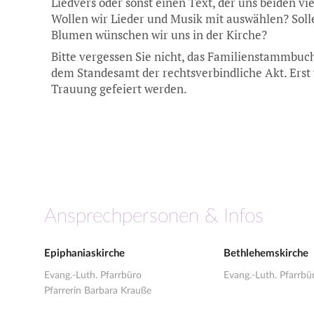
Liedvers oder sonst einen Text, der uns beiden v
Wollen wir Lieder und Musik mit auswählen? Sol
Blumen wünschen wir uns in der Kirche?
Bitte vergessen Sie nicht, das Familienstammbuch
dem Standesamt der rechtsverbindliche Akt. Erst 
Trauung gefeiert werden.
Ansprechpersonen & Infos
Epiphaniaskirche
Bethlehemskirche
Evang.-Luth. Pfarrbüro
Evang.-Luth. Pfarrbü
Pfarrerin Barbara Krauße