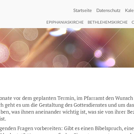
Startseite
Datenschutz
Kale
EPIPHANIASKIRCHE
BETHLEHEMSKIRCHE
 Monate vor dem geplanten Termin, im Pfarramt den Wunsch
h geht es um die Gestaltung des Gottesdienstes und um das
haben, was ihnen aneinander wichtig ist, was sie von ihrer B
st.
genden Fragen vorbereiten: Gibt es einen Bibelspruch, ein